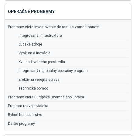
OPERAČNÉ PROGRAMY
Programy cieľa Investovanie do rastu a zamestnanosti
Integrovaná infraštruktúra
Ľudské zdroje
Výskum a inovácie
Kvalita životného prostredia
Integrovaný regionálny operačný program
Efektívna verejná správa
Technická pomoc
Programy cieľa Európska územná spolupráca
Program rozvoja vidieka
Rybné hospodárstvo
Ďalšie programy