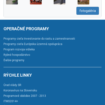
fotogaléria
OPERAČNÉ PROGRAMY
Programy cieľa Investovanie do rastu a zamestnanosti
Programy cieľa Európska územná spolupráca
Program rozvoja vidieka
Rybné hospodárstvo
Ďalšie programy
RÝCHLE LINKY
Úrad vlády SR
Koronavírus na Slovensku
Programové obdobie 2007 - 2013
ITMS2014+