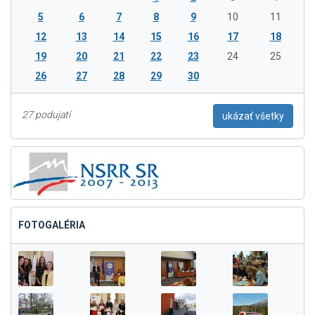
5
6
7
8
9
10
11
12
13
14
15
16
17
18
19
20
21
22
23
24
25
26
27
28
29
30
27 podujatí
ukázať všetky
FOTOGALÉRIA