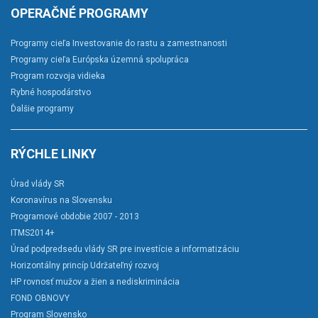
OPERAČNÉ PROGRAMY
Programy cieľa Investovanie do rastu a zamestnanosti
Programy cieľa Európska územná spolupráca
Program rozvoja vidieka
Rybné hospodárstvo
Ďalšie programy
RÝCHLE LINKY
Úrad vlády SR
Koronavírus na Slovensku
Programové obdobie 2007 - 2013
ITMS2014+
Úrad podpredsedu vlády SR pre investície a informatizáciu
Horizontálny princíp Udržateľný rozvoj
HP rovnosť mužov a žien a nediskriminácia
FOND OBNOVY
Program Slovensko