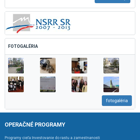
FOTOGALÉRIA
fotogaléria
OPERAČNÉ PROGRAMY
Programy cieľa Investovanie do rastu a zamestnanosti