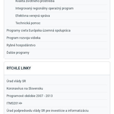
Kvalita životného prostredia
Integrovaný regionálny operačný program
Efektívna verejná správa
Technická pomoc
Programy cieľa Európska územná spolupráca
Program rozvoja vidieka
Rybné hospodárstvo
Ďalšie programy
RÝCHLE LINKY
Úrad vlády SR
Koronavírus na Slovensku
Programové obdobie 2007 - 2013
ITMS2014+
Úrad podpredsedu vlády SR pre investície a informatizáciu