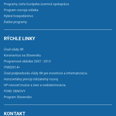
Programy cieľa Európska územná spolupráca
Program rozvoja vidieka
Rybné hospodárstvo
Ďalšie programy
RÝCHLE LINKY
Úrad vlády SR
Koronavírus na Slovensku
Programové obdobie 2007 - 2013
ITMS2014+
Úrad podpredsedu vlády SR pre investície a informatizáciu
Horizontálny princíp Udržateľný rozvoj
HP rovnosť mužov a žien a nediskriminácia
FOND OBNOVY
Program Slovensko
KONTAKT