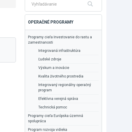
Fulltextové
Hľadať
vyhľadávanie
OPERAČNÉ PROGRAMY
Programy cieľa Investovanie do rastu a
zamestnanosti
Integrovaná infraštruktúra
Ľudské zdroje
Výskum a inovácie
Kvalita životného prostredia
Integrovaný regionálny operačný
program
Efektívna verejná správa
Technická pomoc
Programy cieľa Európska územná
spolupráca
Program rozvoja vidieka