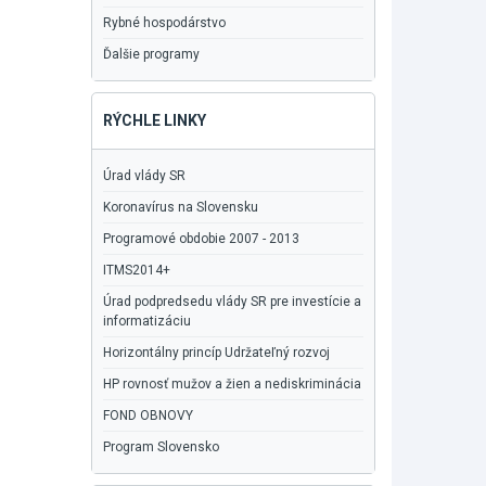
Rybné hospodárstvo
Ďalšie programy
RÝCHLE LINKY
Úrad vlády SR
Koronavírus na Slovensku
Programové obdobie 2007 - 2013
ITMS2014+
Úrad podpredsedu vlády SR pre investície a
informatizáciu
Horizontálny princíp Udržateľný rozvoj
HP rovnosť mužov a žien a nediskriminácia
FOND OBNOVY
Program Slovensko