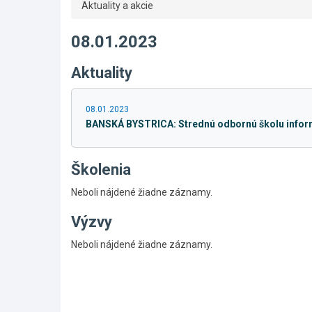
Aktuality a akcie
08.01.2023
Aktuality
08.01.2023
BANSKÁ BYSTRICA: Strednú odbornú školu inform
Školenia
Neboli nájdené žiadne záznamy.
Výzvy
Skočiť
Neboli nájdené žiadne záznamy.
na
hlavné
menu