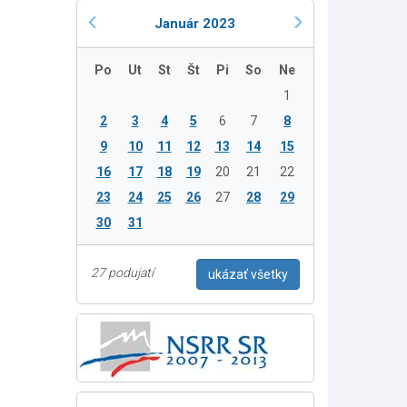
Január 2023
Po
Ut
St
Št
Pi
So
Ne
1
2
3
4
5
6
7
8
9
10
11
12
13
14
15
16
17
18
19
20
21
22
23
24
25
26
27
28
29
30
31
27 podujatí
ukázať všetky