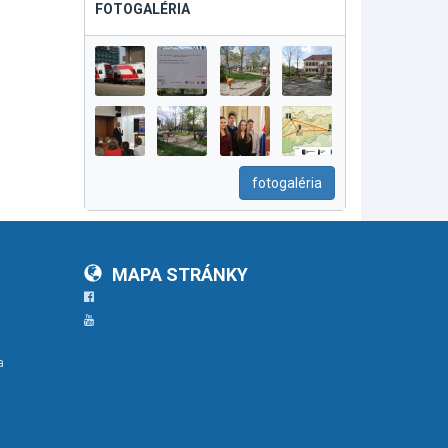
FOTOGALÉRIA
fotogaléria
MAPA STRÁNKY
Facebook
YouTube
a