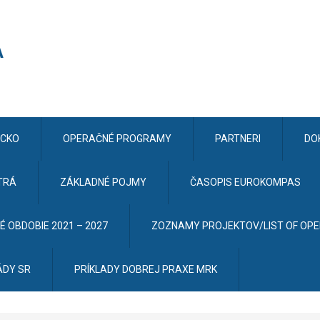
CKO
OPERAČNÉ PROGRAMY
PARTNERI
DO
TRÁ
ZÁKLADNÉ POJMY
ČASOPIS EUROKOMPAS
 OBDOBIE 2021 – 2027
ZOZNAMY PROJEKTOV/LIST OF OP
ÁDY SR
PRÍKLADY DOBREJ PRAXE MRK