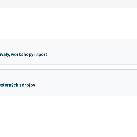
valy, workshopy i šport
 externých zdrojov