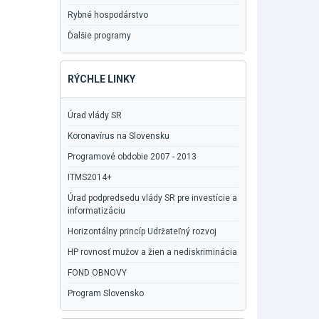
Rybné hospodárstvo
Ďalšie programy
RÝCHLE LINKY
Úrad vlády SR
Koronavírus na Slovensku
Programové obdobie 2007 - 2013
ITMS2014+
Úrad podpredsedu vlády SR pre investície a
informatizáciu
Horizontálny princíp Udržateľný rozvoj
HP rovnosť mužov a žien a nediskriminácia
FOND OBNOVY
Program Slovensko