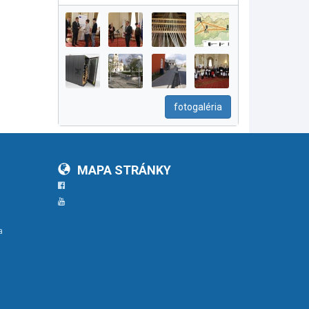
fotogaléria
MAPA STRÁNKY
Facebook
YouTube
a