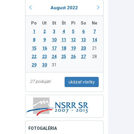
August 2022
Po
Ut
St
Št
Pi
So
Ne
1
2
3
4
5
6
7
8
9
10
11
12
13
14
15
16
17
18
19
20
21
22
23
24
25
26
27
28
29
30
31
27 podujatí
ukázať všetky
FOTOGALÉRIA