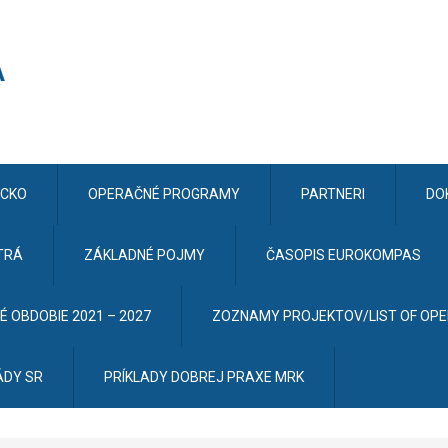
CKO
OPERAČNÉ PROGRAMY
PARTNERI
DO
TRÁ
ZÁKLADNÉ POJMY
ČASOPIS EUROKOMPAS
 OBDOBIE 2021 – 2027
ZOZNAMY PROJEKTOV/LIST OF OP
ÁDY SR
PRÍKLADY DOBREJ PRAXE MRK