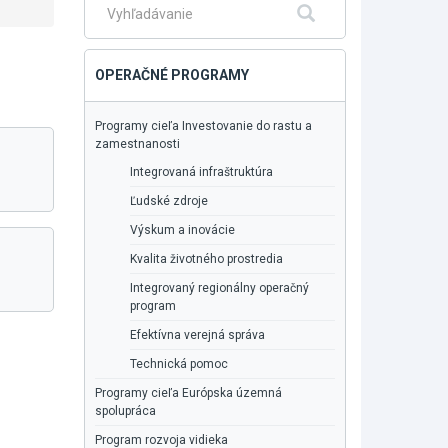
Fulltextové
Hľadať
vyhľadávanie
OPERAČNÉ PROGRAMY
Programy cieľa Investovanie do rastu a
zamestnanosti
Integrovaná infraštruktúra
Ľudské zdroje
Výskum a inovácie
Kvalita životného prostredia
Integrovaný regionálny operačný
program
Efektívna verejná správa
Technická pomoc
Programy cieľa Európska územná
spolupráca
Program rozvoja vidieka