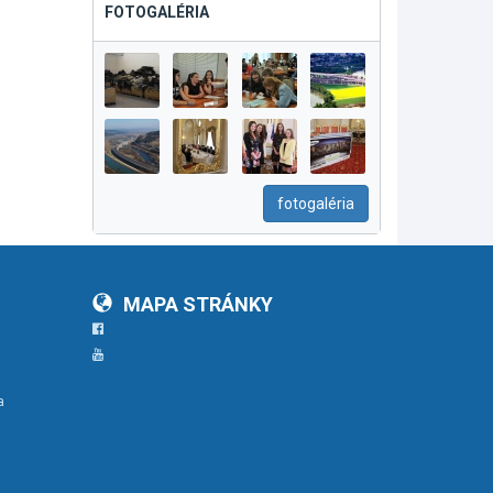
FOTOGALÉRIA
fotogaléria
MAPA STRÁNKY
Facebook
YouTube
a