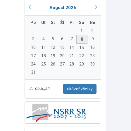
August 2026
Po
Ut
St
Št
Pi
So
Ne
1
2
3
4
5
6
7
9
8
10
11
12
13
14
16
15
17
18
19
20
21
22
23
24
25
26
27
28
29
30
31
27 podujatí
ukázať všetky