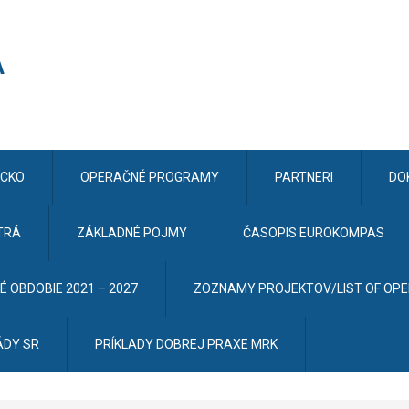
CKO
OPERAČNÉ PROGRAMY
PARTNERI
DO
TRÁ
ZÁKLADNÉ POJMY
ČASOPIS EUROKOMPAS
 OBDOBIE 2021 – 2027
ZOZNAMY PROJEKTOV/LIST OF OP
ÁDY SR
PRÍKLADY DOBREJ PRAXE MRK