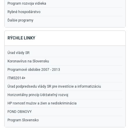
Program rozvoja vidieka
Rybné hospodárstvo
Ďalšie programy
RÝCHLE LINKY
Úrad vlády SR
Koronavírus na Slovensku
Programové obdobie 2007 - 2013
ITMS2014+
Úrad podpredsedu vlády SR pre investície a informatizáciu
Horizontálny princíp Udržateľný rozvoj
HP rovnosť mužov a žien a nediskriminácia
FOND OBNOVY
Program Slovensko