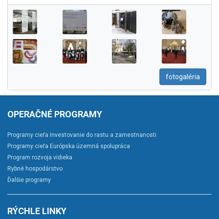
fotogaléria
OPERAČNÉ PROGRAMY
Programy cieľa Investovanie do rastu a zamestnanosti
Programy cieľa Európska územná spolupráca
Program rozvoja vidieka
Rybné hospodárstvo
Ďalšie programy
RÝCHLE LINKY