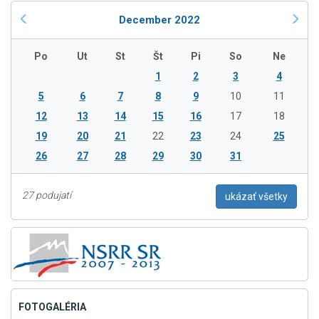
December 2022
Po
Ut
St
Št
Pi
So
Ne
1
2
3
4
5
6
7
8
9
10
11
12
13
14
15
16
17
18
19
20
21
22
23
24
25
26
27
28
29
30
31
27 podujatí
ukázať všetky
FOTOGALÉRIA