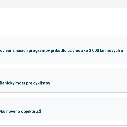
v eur z našich programov pribudlo už viac ako 3 000 km nových a
Banícky most pre cyklistov
avbu nového objektu ZŠ