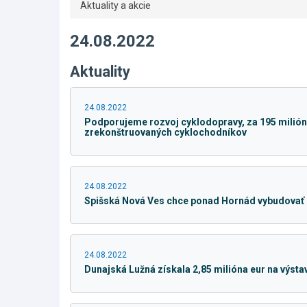
Aktuality a akcie
24.08.2022
Aktuality
24.08.2022
Podporujeme rozvoj cyklodopravy, za 195 milióno
zrekonštruovaných cyklochodníkov
24.08.2022
Spišská Nová Ves chce ponad Hornád vybudovať 
24.08.2022
Dunajská Lužná získala 2,85 milióna eur na výst