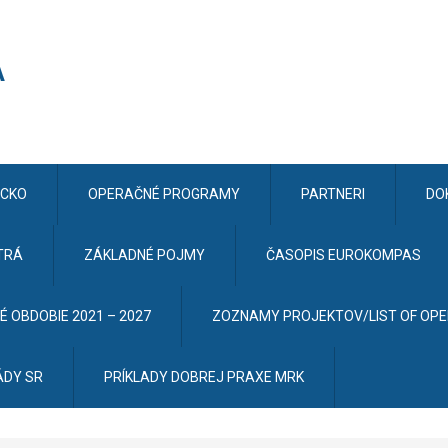
CKO
OPERAČNÉ PROGRAMY
PARTNERI
DO
TRÁ
ZÁKLADNÉ POJMY
ČASOPIS EUROKOMPAS
 OBDOBIE 2021 – 2027
ZOZNAMY PROJEKTOV/LIST OF OP
ÁDY SR
PRÍKLADY DOBREJ PRAXE MRK