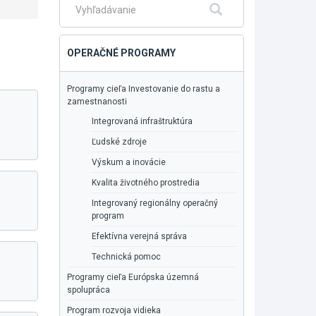
Fulltextové
Hľadať
vyhľadávanie
OPERAČNÉ PROGRAMY
Programy cieľa Investovanie do rastu a
zamestnanosti
Integrovaná infraštruktúra
Ľudské zdroje
Výskum a inovácie
Kvalita životného prostredia
Integrovaný regionálny operačný
program
Efektívna verejná správa
Technická pomoc
Programy cieľa Európska územná
spolupráca
Program rozvoja vidieka