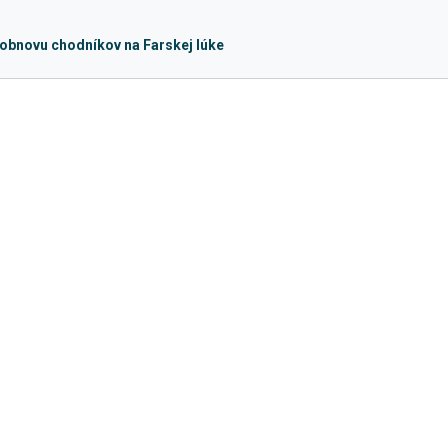
a obnovu chodníkov na Farskej lúke