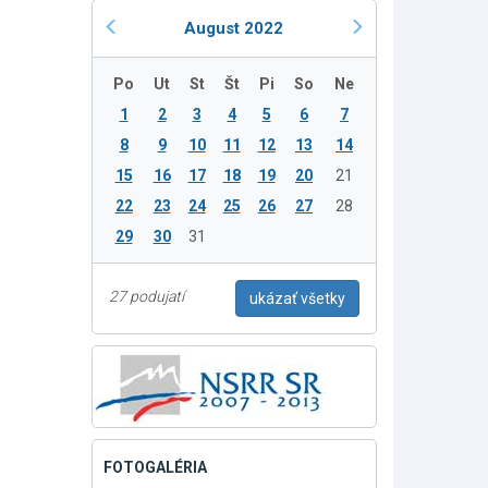
August 2022
Po
Ut
St
Št
Pi
So
Ne
1
2
3
4
5
6
7
8
9
10
11
12
13
14
15
16
17
18
19
20
21
22
23
24
25
26
27
28
29
30
31
27 podujatí
ukázať všetky
FOTOGALÉRIA