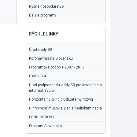
Rybné hospodárstvo
Ďalšie programy
RÝCHLE LINKY
Úrad vlády SR
Koronavírus na Slovensku
Programové obdobie 2007 - 2013
ITMS2014+
Úrad podpredsedu vlády SR pre investície a
informatizáciu
Horizontálny princíp Udržateľný rozvoj
HP rovnosť mužov a žien a nediskriminácia
FOND OBNOVY
Program Slovensko