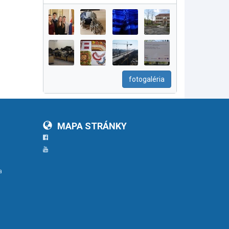
fotogaléria
MAPA STRÁNKY
Facebook
YouTube
a