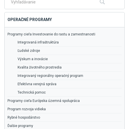
Fulltextové
Hľadať
vyhľadávanie
OPERAČNÉ PROGRAMY
Programy cieľa Investovanie do rastu a zamestnanosti
Integrovaná infraštruktúra
Ľudské zdroje
Výskum a inovácie
Kvalita životného prostredia
Integrovaný regionálny operačný program
Efektívna verejná správa
Technická pomoc
Programy cieľa Európska územná spolupráca
Program rozvoja vidieka
Rybné hospodárstvo
Ďalšie programy