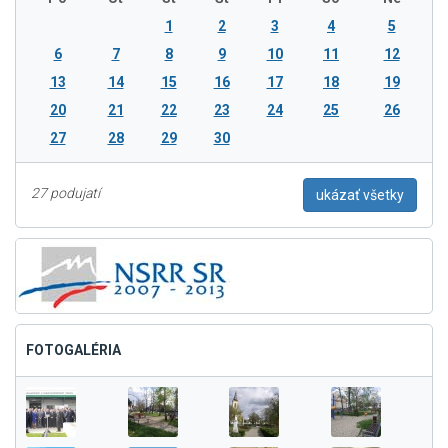
1
2
3
4
5
6
7
8
9
10
11
12
13
14
15
16
17
18
19
20
21
22
23
24
25
26
27
28
29
30
27 podujatí
ukázať všetky
FOTOGALÉRIA