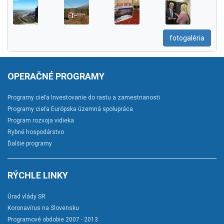
fotogaléria
OPERAČNÉ PROGRAMY
Programy cieľa Investovanie do rastu a zamestnanosti
Programy cieľa Európska územná spolupráca
Program rozvoja vidieka
Rybné hospodárstvo
Ďalšie programy
RÝCHLE LINKY
Úrad vlády SR
Koronavírus na Slovensku
Programové obdobie 2007 - 2013