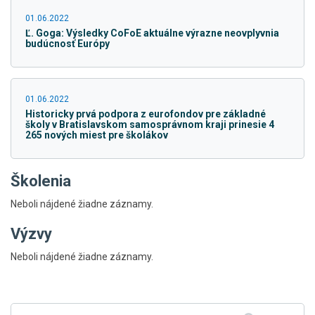
01.06.2022
Ľ. Goga: Výsledky CoFoE aktuálne výrazne neovplyvnia
budúcnosť Európy
01.06.2022
Historicky prvá podpora z eurofondov pre základné
školy v Bratislavskom samosprávnom kraji prinesie 4
265 nových miest pre školákov
Školenia
Neboli nájdené žiadne záznamy.
Výzvy
Skočiť
Neboli nájdené žiadne záznamy.
na
hlavné
menu