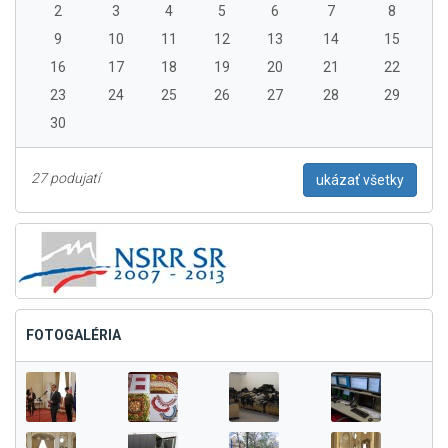
2
3
4
5
6
7
8
9
10
11
12
13
14
15
16
17
18
19
20
21
22
23
24
25
26
27
28
29
30
27 podujatí
ukázať všetky
FOTOGALÉRIA