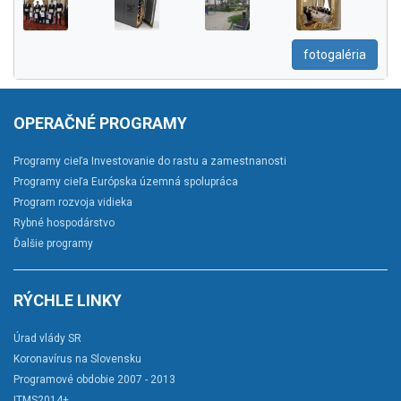
fotogaléria
OPERAČNÉ PROGRAMY
Programy cieľa Investovanie do rastu a zamestnanosti
Programy cieľa Európska územná spolupráca
Program rozvoja vidieka
Rybné hospodárstvo
Ďalšie programy
RÝCHLE LINKY
Úrad vlády SR
Koronavírus na Slovensku
Programové obdobie 2007 - 2013
ITMS2014+