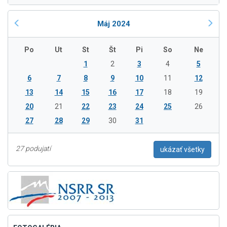
Máj 2024
Po
Ut
St
Št
Pi
So
Ne
1
2
3
4
5
6
7
8
9
10
11
12
13
14
15
16
17
18
19
20
21
22
23
24
25
26
27
28
29
30
31
27 podujatí
ukázať všetky