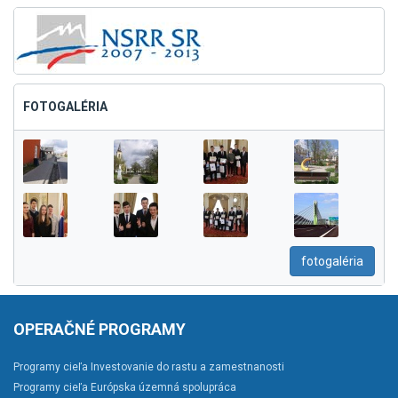
FOTOGALÉRIA
fotogaléria
OPERAČNÉ PROGRAMY
Programy cieľa Investovanie do rastu a zamestnanosti
Programy cieľa Európska územná spolupráca