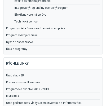
Kvalita životného prostredia
Integrovaný regionálny operačný program
Efektívna verejná správa
Technická pomoc
Programy cieľa Európska územná spolupráca
Program rozvoja vidieka
Rybné hospodárstvo
Ďalšie programy
RÝCHLE LINKY
Úrad vlády SR
Koronavírus na Slovensku
Programové obdobie 2007 - 2013
ITMS2014+
Úrad podpredsedu vlády SR pre investície a informatizáciu