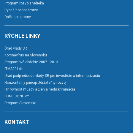
Program rozvoja vidieka
Rybné hospodárstvo
Ďalšie programy
RÝCHLE LINKY
Úrad vlády SR
Koronavírus na Slovensku
Programové obdobie 2007 - 2013
ITMS2014+
Úrad podpredsedu vlády SR pre investície a informatizáciu
Horizontálny princíp Udržateľný rozvoj
HP rovnosť mužov a žien a nediskriminácia
FOND OBNOVY
Program Slovensko
KONTAKT